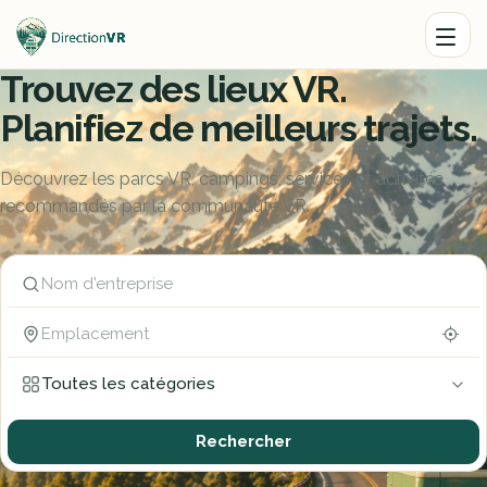
Trouvez des lieux VR.
Planifiez de meilleurs trajets.
Découvrez les parcs VR, campings, services et activités
recommandés par la communauté VR.
Nom d'entreprise
Emplacement
Toutes les catégories
Rechercher