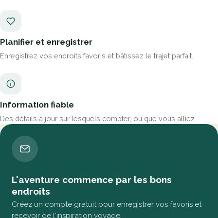
Planifier et enregistrer
Enregistrez vos endroits favoris et bâtissez le trajet parfait.
Information fiable
Des détails à jour sur lesquels compter, où que vous alliez.
L'aventure commence par les bons
endroits
Créez un compte gratuit pour enregistrer vos favoris et
recevoir de l'inspiration voyage.