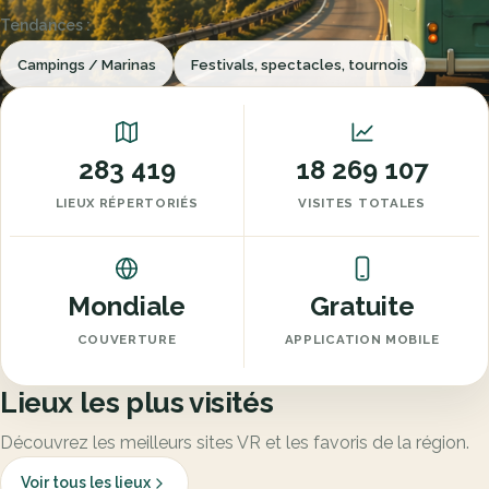
Tendances :
Campings / Marinas
Festivals, spectacles, tournois
Restaurants
Sports, plein air et loisirs
283 419
18 269 107
LIEUX RÉPERTORIÉS
VISITES TOTALES
Mondiale
Gratuite
COUVERTURE
APPLICATION MOBILE
Lieux les plus visités
Découvrez les meilleurs sites VR et les favoris de la région.
Voir tous les lieux