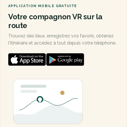
APPLICATION MOBILE GRATUITE
Votre compagnon VR sur la
route
Trouvez des lieux, enregistrez vos favoris, obtenez
l'itinéraire et accédez à tout depuis votre téléphone.