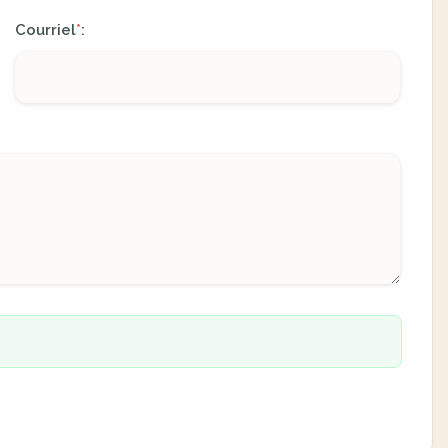
Courriel
:
*