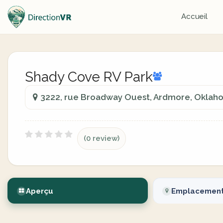
Accueil
Shady Cove RV Park
3222, rue Broadway Ouest, Ardmore, Oklah
(0 review)
Aperçu
Emplacemen