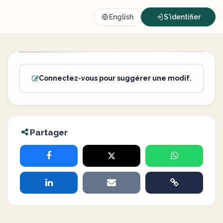
English
S'identifier
Connectez-vous pour suggérer une modif.
Partager