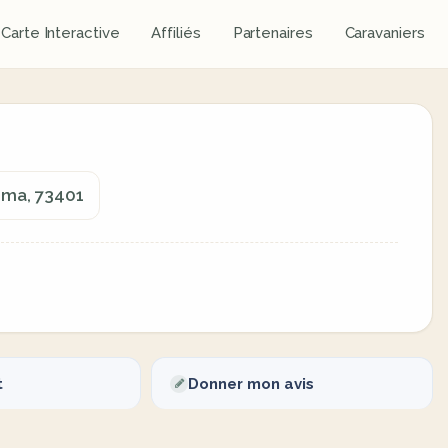
Carte Interactive
Affiliés
Partenaires
Caravaniers
oma, 73401
t
Donner mon avis