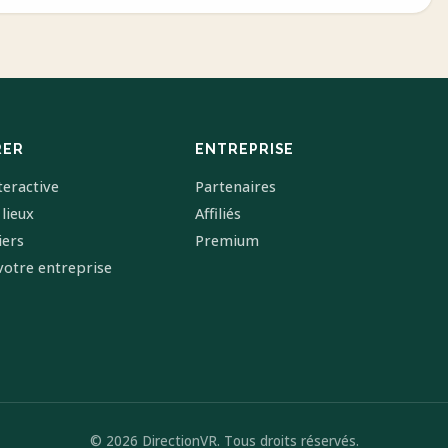
RER
ENTREPRISE
teractive
Partenaires
 lieux
Affiliés
iers
Premium
votre entreprise
© 2026 DirectionVR. Tous droits réservés.