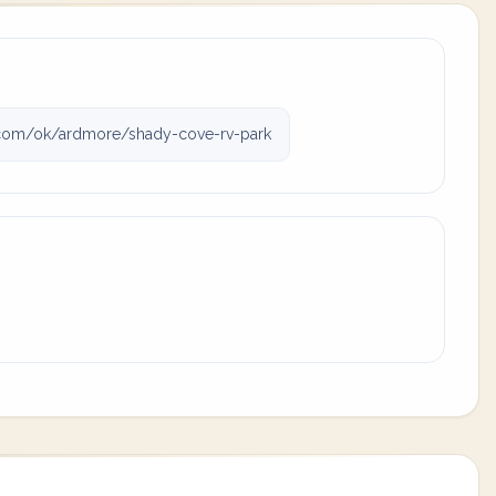
com/ok/ardmore/shady-cove-rv-park