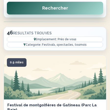
Rechercher
46
RESULTATS TROUVES
Emplacement: Près de vous
Categorie: Festivals, spectacles, tournois
0.9 miles
Festival de montgolfières de Gatineau (Parc La
Baie)