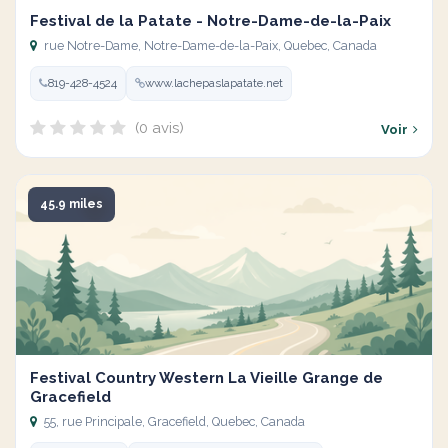
Festival de la Patate - Notre-Dame-de-la-Paix
rue Notre-Dame, Notre-Dame-de-la-Paix, Quebec, Canada
819-428-4524
www.lachepaslapatate.net
(0 avis)
Voir
45.9 miles
Festival Country Western La Vieille Grange de
Gracefield
55, rue Principale, Gracefield, Quebec, Canada