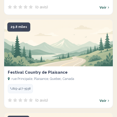
(0 avis)
Voir
29.8 miles
Festival Country de Plaisance
rue Principale, Plaisance, Quebec, Canada
819-427-5938
(0 avis)
Voir