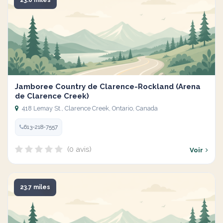
23.6 miles
Jamboree Country de Clarence-Rockland (Arena
de Clarence Creek)
418 Lemay St., Clarence Creek, Ontario, Canada
613-218-7557
(0 avis)
Voir
23.7 miles