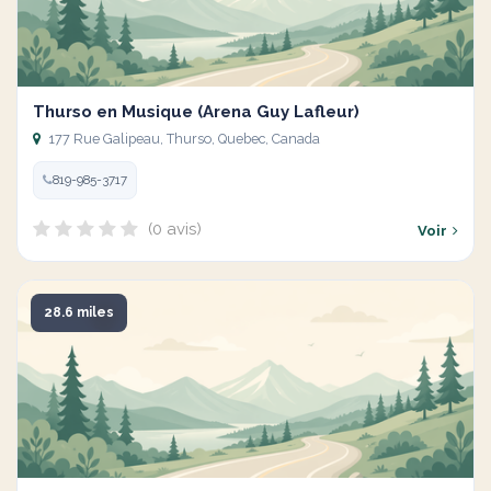
Thurso en Musique (Arena Guy Lafleur)
177 Rue Galipeau, Thurso, Quebec, Canada
819-985-3717
(0 avis)
Voir
28.6 miles