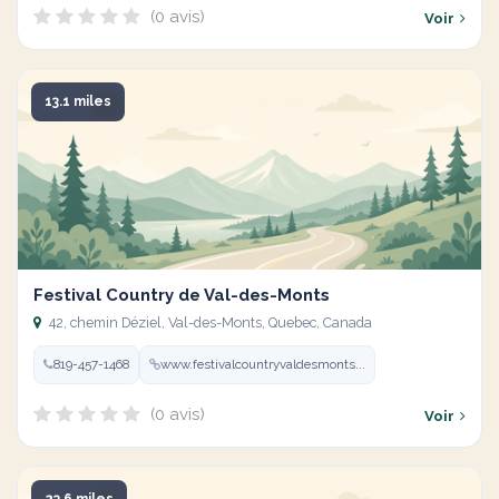
(0 avis)
Voir
13.1 miles
Festival Country de Val-des-Monts
42, chemin Déziel, Val-des-Monts, Quebec, Canada
819-457-1468
www.festivalcountryvaldesmonts...
(0 avis)
Voir