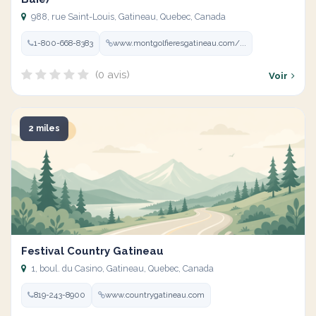
988, rue Saint-Louis, Gatineau, Quebec, Canada
1-800-668-8383
www.montgolfieresgatineau.com/...
(0 avis)
Voir
2 miles
Festival Country Gatineau
1, boul. du Casino, Gatineau, Quebec, Canada
819-243-8900
www.countrygatineau.com