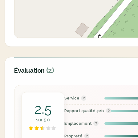
(2)
Évaluation
Service
2.5
Rapport qualité-prix
sur 5.0
Emplacement
Propreté