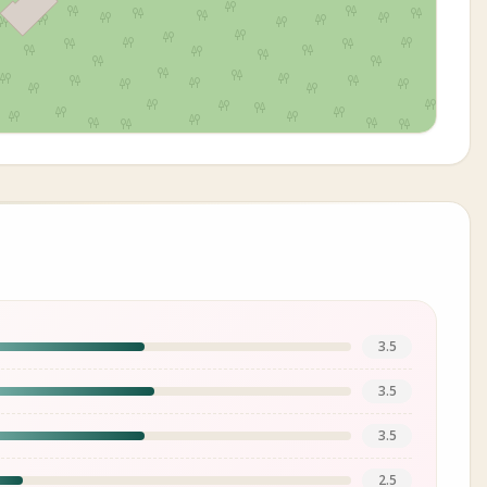
3.5
3.5
3.5
2.5