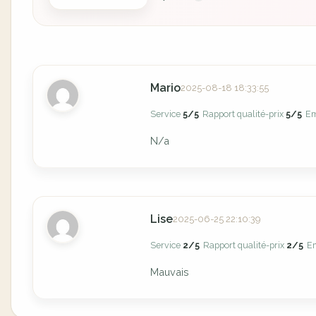
Mario
2025-08-18 18:33:55
Service
5/5
Rapport qualité-prix
5/5
E
N/a
Lise
2025-06-25 22:10:39
Service
2/5
Rapport qualité-prix
2/5
E
Mauvais