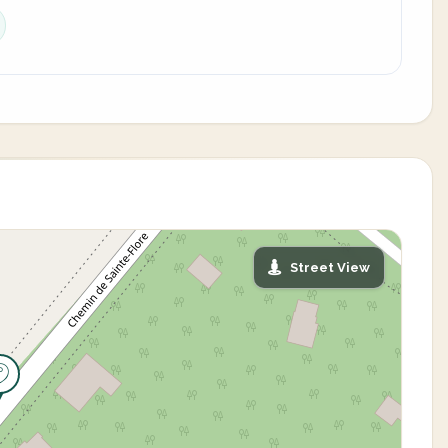
Street View