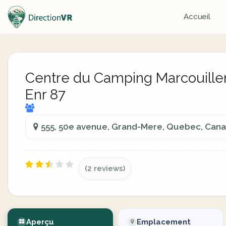
Accueil
Centre du Camping Marcouille
Enr 87
555, 50e avenue, Grand-Mere, Quebec, Can
(2 reviews)
Aperçu
Emplacement