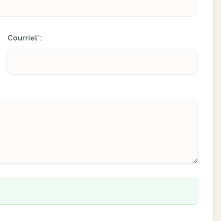
Courriel
:
*