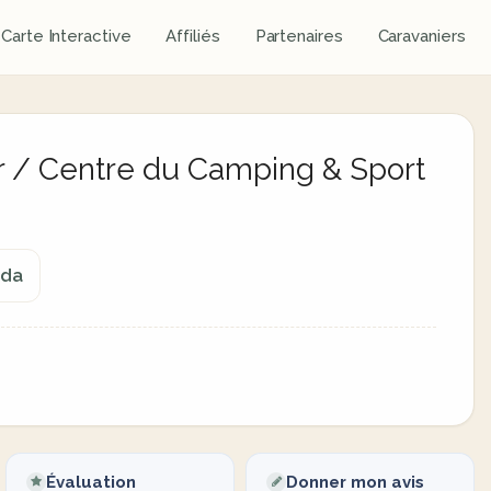
Carte Interactive
Affiliés
Partenaires
Caravaniers
r / Centre du Camping & Sport
ada
Évaluation
Donner mon avis