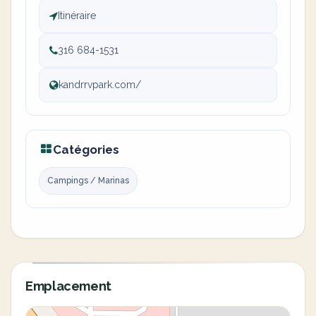
Itinéraire
316 684-1531
kandrrvpark.com/
Catégories
Campings / Marinas
Emplacement