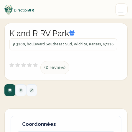
K and R RV Park
3200, boulevard Southeast Sud, Wichita, Kansas, 67216
(0 review)
Coordonnées