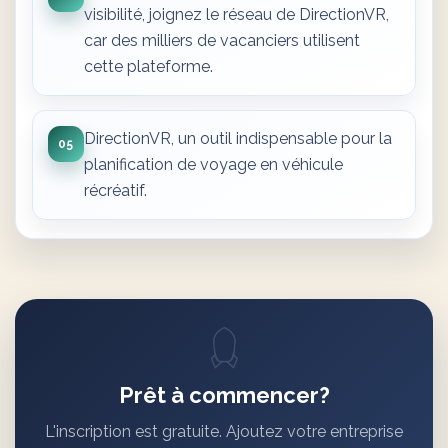
visibilité, joignez le réseau de DirectionVR,
car des milliers de vacanciers utilisent
cette plateforme.
DirectionVR, un outil indispensable pour la
05
planification de voyage en véhicule
récréatif.
Prêt à commencer?
L'inscription est gratuite. Ajoutez votre entreprise