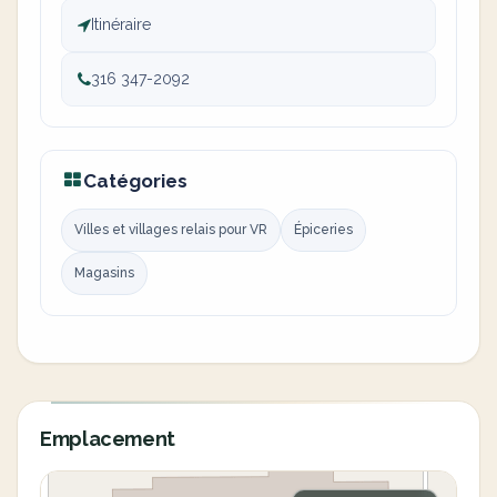
Itinéraire
316 347-2092
Catégories
Villes et villages relais pour VR
Épiceries
Magasins
Emplacement