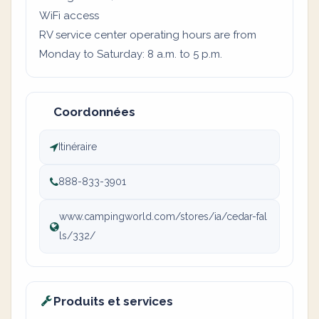
WiFi access
RV service center operating hours are from
Monday to Saturday: 8 a.m. to 5 p.m.
Coordonnées
Itinéraire
888-833-3901
www.campingworld.com/stores/ia/cedar-fal
ls/332/
Produits et services