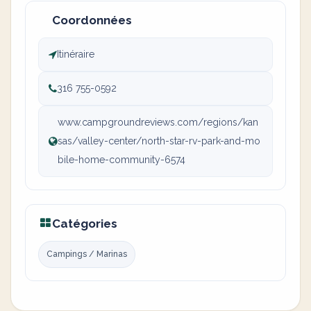
Coordonnées
Itinéraire
316 755-0592
www.campgroundreviews.com/regions/kan
sas/valley-center/north-star-rv-park-and-mo
bile-home-community-6574
Catégories
Campings / Marinas