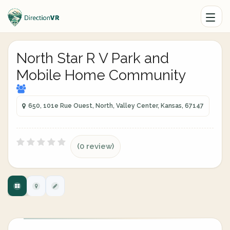
North Star R V Park and
Mobile Home Community
650, 101e Rue Ouest, North, Valley Center, Kansas, 67147
(0 review)