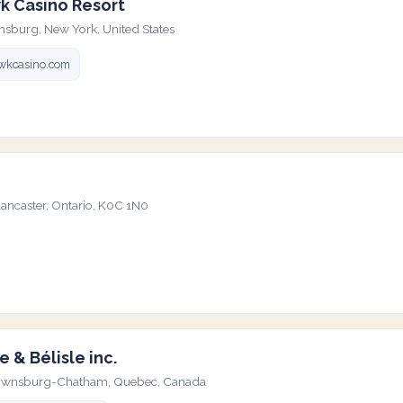
 Casino Resort
nsburg, New York, United States
kcasino.com
ancaster, Ontario, K0C 1N0
e & Bélisle inc.
Brownsburg-Chatham, Quebec, Canada