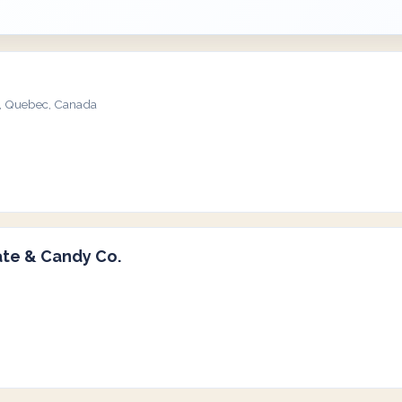
ll, Quebec, Canada
te & Candy Co.