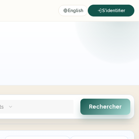
English
S'identifier
Rechercher
ts