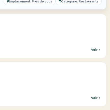
Emplacement: Près de vous
Categorie: Restaurants
Voir
Voir