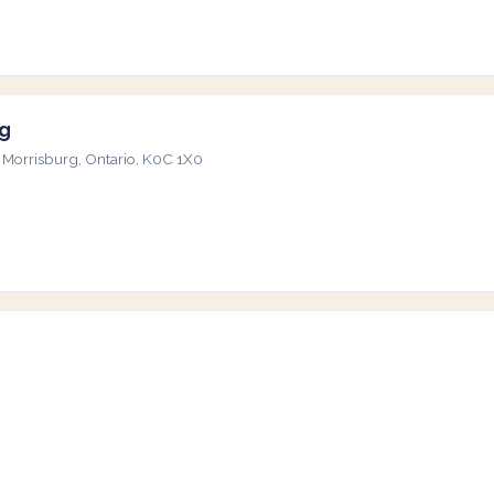
rg
Morrisburg, Ontario, K0C 1X0