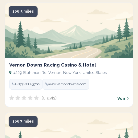
166.5 miles
Vernon Downs Racing Casino & Hotel
4229 Stuhlman Rd, Vernon, New York, United States
1-877-888-3766
www.vernondowns.com
(0 avis)
Voir
166.7 miles