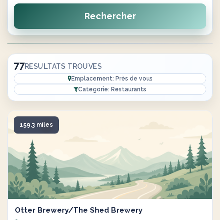
Rechercher
77
RESULTATS TROUVES
Emplacement: Près de vous
Categorie: Restaurants
159.3 miles
Otter Brewery/The Shed Brewery