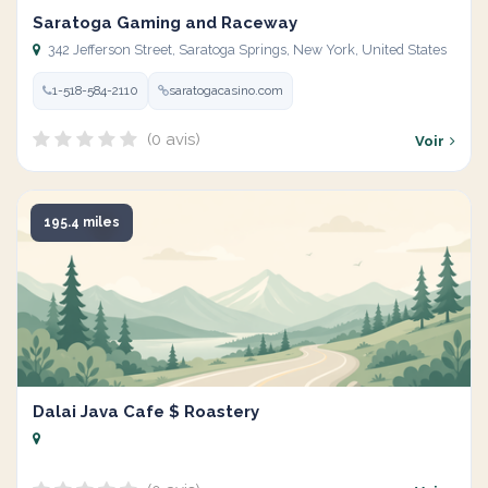
Saratoga Gaming and Raceway
342 Jefferson Street, Saratoga Springs, New York, United States
1-518-584-2110
saratogacasino.com
(0 avis)
Voir
195.4 miles
Dalai Java Cafe $ Roastery