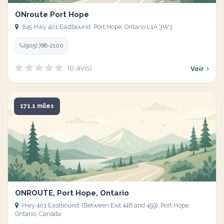
ONroute Port Hope
845 Hwy 401 Eastbound, Port Hope, Ontario L1A 3W3
(905) 786-2100
(0 avis)
Voir
171.1 miles
ONROUTE, Port Hope, Ontario
Hwy 401 Eastbound, (Between Exit 448 and 459), Port Hope,
Ontario, Canada