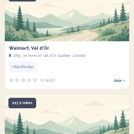
Walmart, Val d'Or
1855, 3e Avenue, Val d'Or, Quebec, Canada
819-874-8411
(0 avis)
Voir
217.2 miles