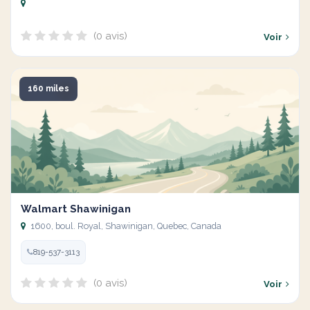
(0 avis)
Voir
160 miles
Walmart Shawinigan
1600, boul. Royal, Shawinigan, Quebec, Canada
819-537-3113
(0 avis)
Voir