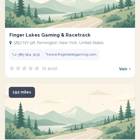
Finger Lakes Gaming & Racetrack
5857 NY-96, Farmington, New York, United States
1-585-924-3232
www.fingerlakesgaming.com
(0 avis)
Voir
192 miles