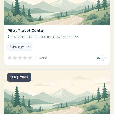
Pilot Travel Center
107, 7e Rue Nord, Liverpool, New York, 13088
315 424-0124
(0 avis)
Voir
170.9 miles