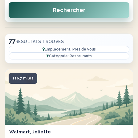
Rechercher
77
RESULTATS TROUVES
Emplacement: Près de vous
Categorie: Restaurants
116.7 miles
Walmart, Joliette