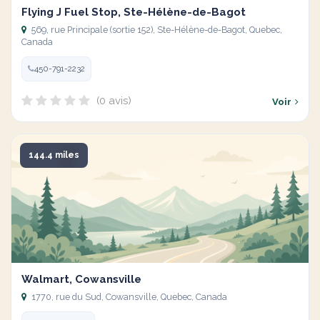
Flying J Fuel Stop, Ste-Hélène-de-Bagot
569, rue Principale (sortie 152), Ste-Hélène-de-Bagot, Quebec,
Canada
450-791-2232
(0 avis)
Voir
144.4 miles
Walmart, Cowansville
1770, rue du Sud, Cowansville, Quebec, Canada