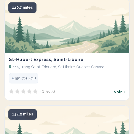
140.7 miles
St-Hubert Express, Saint-Liboire
1145, rang Saint-Édouard, St-Liboire, Quebec, Canada
450-793-4518
(0 avis)
Voir
144.2 miles