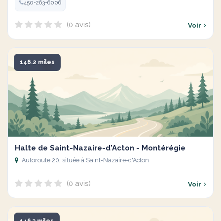
450-263-6006
(0 avis)
Voir
146.2 miles
Halte de Saint-Nazaire-d'Acton - Montérégie
Autoroute 20, située à Saint-Nazaire-d'Acton
(0 avis)
Voir