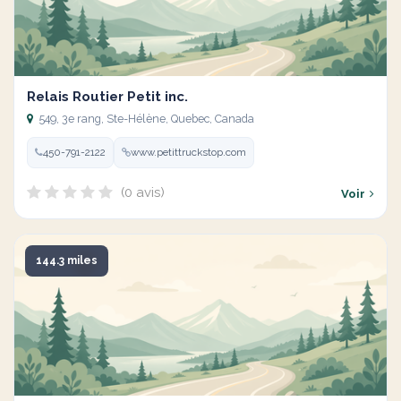
Relais Routier Petit inc.
549, 3e rang, Ste-Hélène, Quebec, Canada
450-791-2122
www.petittruckstop.com
(0 avis)
Voir
144.3 miles