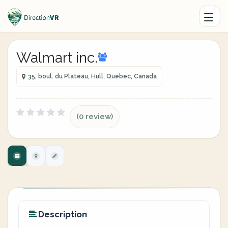
Walmart inc.
35, boul. du Plateau, Hull, Quebec, Canada
(0 review)
Description