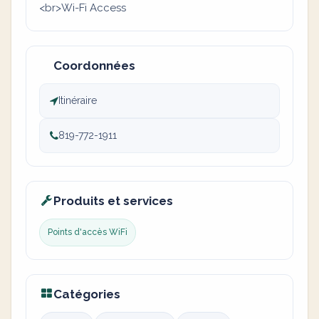
<br>Wi-Fi Access
Coordonnées
Itinéraire
819-772-1911
Produits et services
Points d'accès WiFi
Catégories