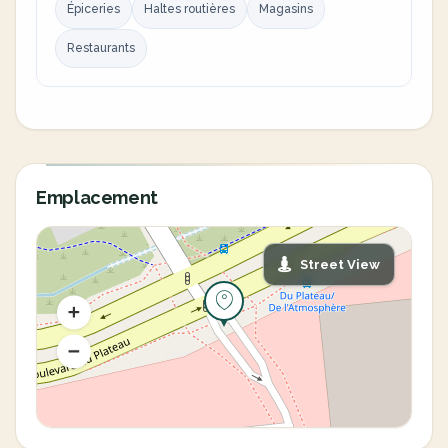
Épiceries
Haltes routières
Magasins
Restaurants
Emplacement
Street View