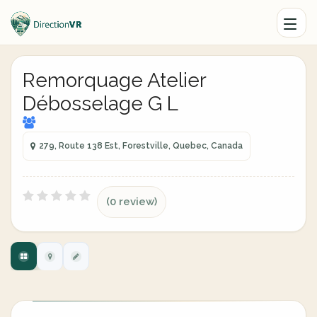
Remorquage Atelier
Débosselage G L
279, Route 138 Est, Forestville, Quebec, Canada
(0 review)