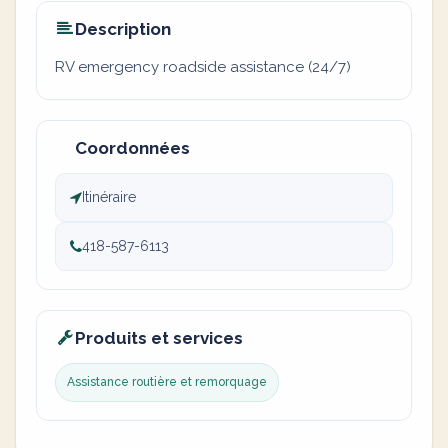
Description
RV emergency roadside assistance (24/7)
Coordonnées
Itinéraire
418-587-6113
Produits et services
Assistance routière et remorquage