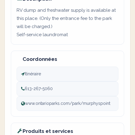
RV dump and freshwater supply is available at
this place. (Only the entrance fee to the park
will be charged.)
Self-service laundromat
Coordonnées
Itinéraire
613-267-5060
www.ontarioparks.com/park/murphyspoint
Produits et services