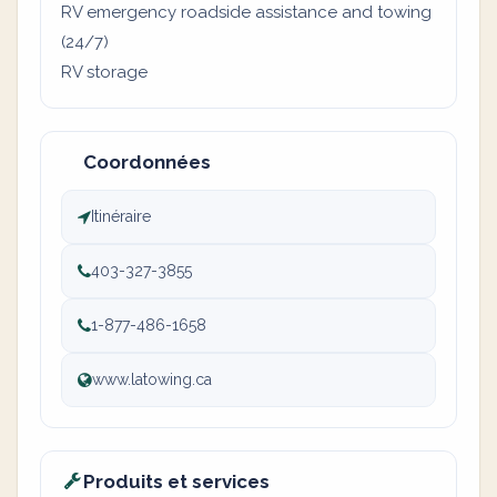
RV emergency roadside assistance and towing
(24/7)
RV storage
Coordonnées
Itinéraire
403-327-3855
1-877-486-1658
www.latowing.ca
Produits et services