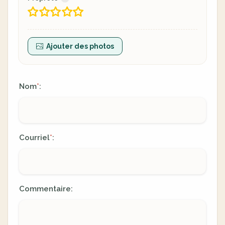
Ajouter des photos
Nom
:
*
Courriel
:
*
Commentaire: