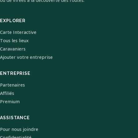
ou de virées à la découverte des routes.
EXPLORER
Carte Interactive
Tous les lieux
Caravaniers
Ajouter votre entreprise
ENTREPRISE
Partenaires
Affiliés
Premium
ASSISTANCE
Pour nous joindre
Confidentialité