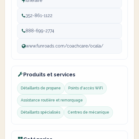
Itinéraire
352-861-1122
888-699-2774
www.funroads.com/coachcare/ocala/
Produits et services
Détaillants de propane
Points d'accès WiFi
Assistance routière et remorquage
Détaillants spécialisés
Centres de mécanique