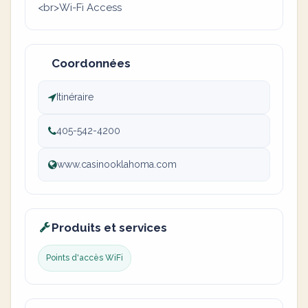
<br>Wi-Fi Access
Coordonnées
Itinéraire
405-542-4200
www.casinooklahoma.com
Produits et services
Points d'accès WiFi