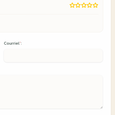
Courriel
:
*