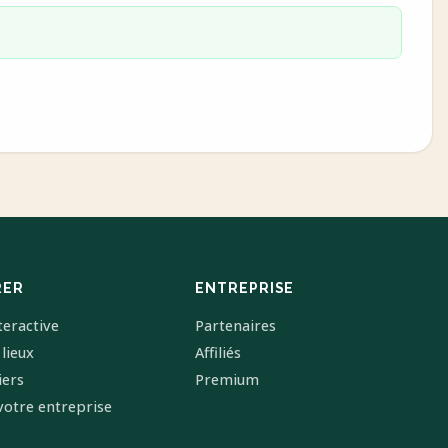
RER
ENTREPRISE
teractive
Partenaires
 lieux
Affiliés
iers
Premium
votre entreprise