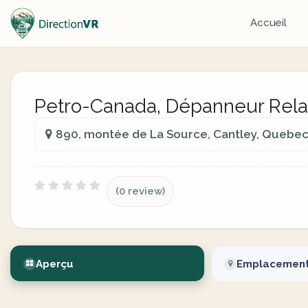
Accueil
Petro-Canada, Dépanneur Rela
890, montée de La Source, Cantley, Quebe
(0 review)
Aperçu
Emplacemen