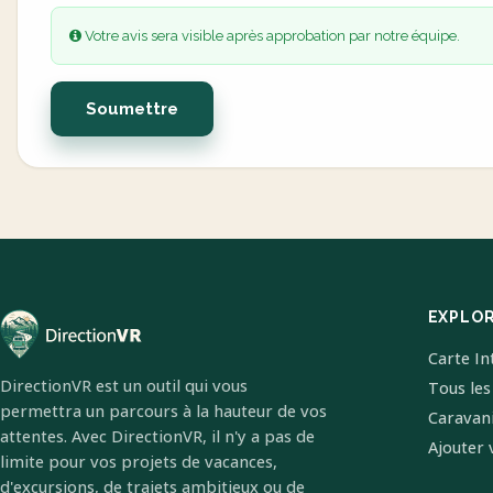
Votre avis sera visible après approbation par notre équipe.
Soumettre
EXPLO
Carte In
DirectionVR est un outil qui vous
Tous les
permettra un parcours à la hauteur de vos
Caravan
attentes. Avec DirectionVR, il n'y a pas de
Ajouter 
limite pour vos projets de vacances,
d'excursions, de trajets ambitieux ou de