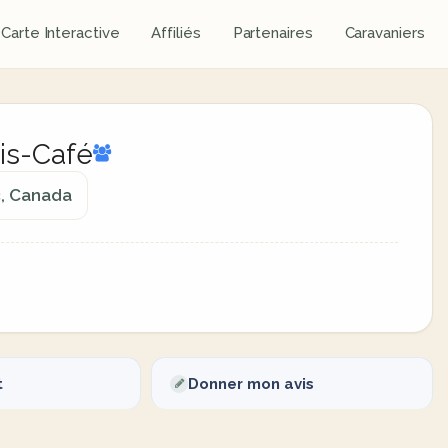
Carte Interactive
Affiliés
Partenaires
Caravaniers
is-Café
c, Canada
t
Donner mon avis