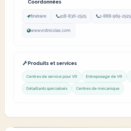
Coordonnées
Itinéraire
418-836-2525
1-888-969-2525
www.vrstnicolas.com
Produits et services
Centres de service pour VR
Entreposage de VR
Détaillants spécialisés
Centres de mécanique