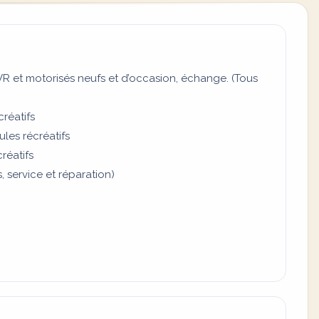
VR et motorisés neufs et d’occasion, échange. (Tous
créatifs
les récréatifs
réatifs
 service et réparation)