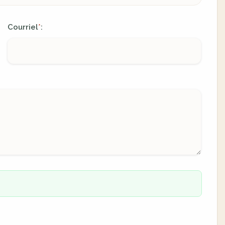
Courriel
:
*