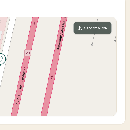
Street View