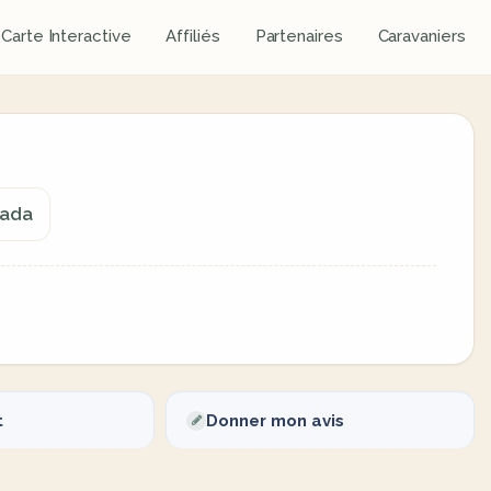
Carte Interactive
Affiliés
Partenaires
Caravaniers
nada
t
Donner mon avis