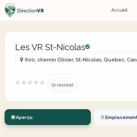
Accueil
Les VR St-Nicolas
600, chemin Olivier, St-Nicolas, Quebec, Ca
(0 review)
Aperçu
Emplacemen