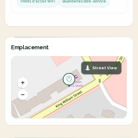
Points d'accès WiFi
Buanderies libre-service
Emplacement
Street View