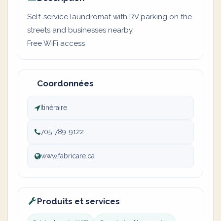
Self-service laundromat with RV parking on the
streets and businesses nearby.
Free WiFi access
Coordonnées
Itinéraire
705-789-9122
www.fabricare.ca
Produits et services