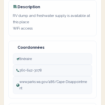
Description
RV dump and freshwater supply is available at
this place
WiFi access
Coordonnées
Itinéraire
360-642-3078
www.parks.wa.gov/486/Cape-Disappointme
nt