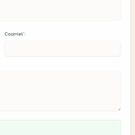
Courriel
:
*