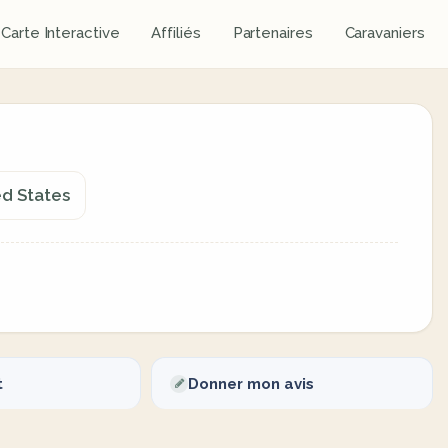
Carte Interactive
Affiliés
Partenaires
Caravaniers
ed States
t
Donner mon avis