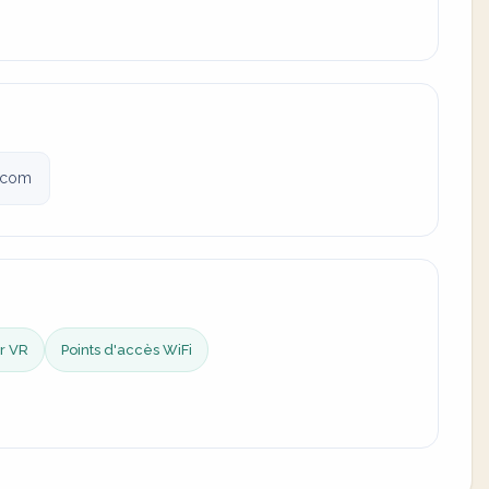
.com
r VR
Points d'accès WiFi