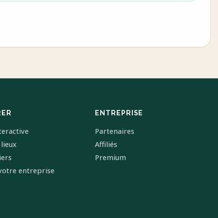
RER
ENTREPRISE
teractive
Partenaires
 lieux
Affiliés
iers
Premium
votre entreprise