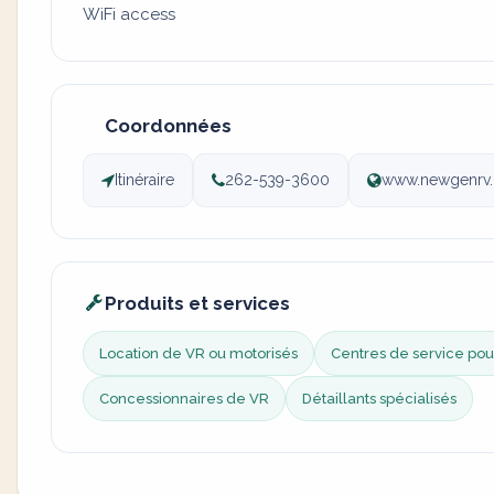
WiFi access
Coordonnées
Itinéraire
262-539-3600
www.newgenrv
Produits et services
Location de VR ou motorisés
Centres de service pou
Concessionnaires de VR
Détaillants spécialisés