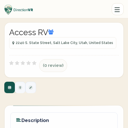
Access RV
2240 S. State Street, Salt Lake City, Utah, United States
(0 review)
Description