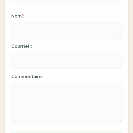
Nom
:
*
Courriel
:
*
Commentaire: