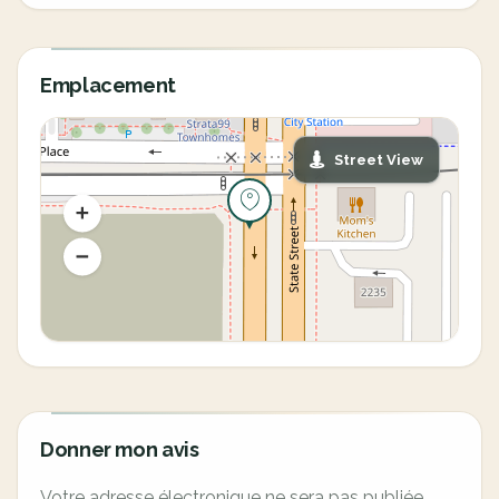
Emplacement
Street View
Donner mon avis
Votre adresse électronique ne sera pas publiée.