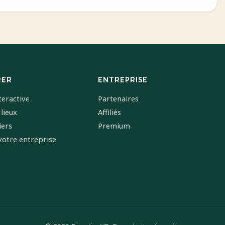
RER
ENTREPRISE
teractive
Partenaires
 lieux
Affiliés
iers
Premium
votre entreprise