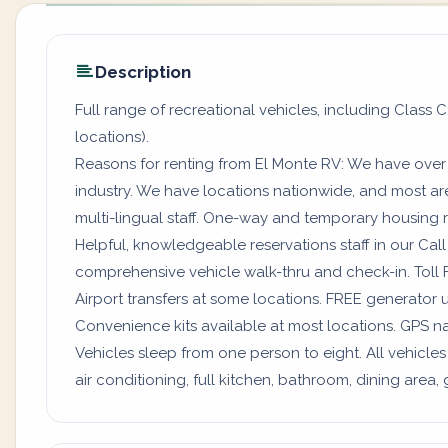
Description
Full range of recreational vehicles, including Class C
locations).
Reasons for renting from El Monte RV: We have over
industry. We have locations nationwide, and most a
multi-lingual staff. One-way and temporary housing rv
Helpful, knowledgeable reservations staff in our Ca
comprehensive vehicle walk-thru and check-in. Toll 
Airport transfers at some locations. FREE generator 
Convenience kits available at most locations. GPS na
Vehicles sleep from one person to eight. All vehicles
air conditioning, full kitchen, bathroom, dining are