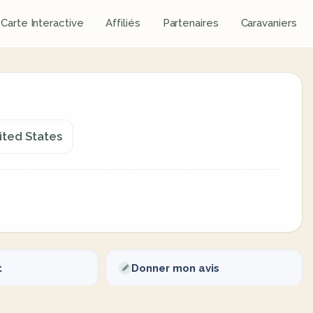
Carte Interactive
Affiliés
Partenaires
Caravaniers
nited States
t
Donner mon avis