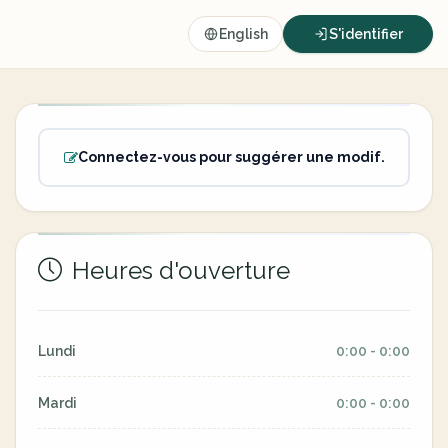
English
S'identifier
Connectez-vous pour suggérer une modif.
Heures d'ouverture
Lundi
0:00 - 0:00
Mardi
0:00 - 0:00