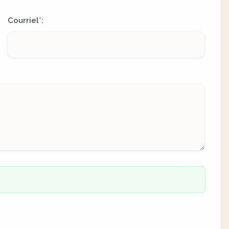
Courriel
:
*