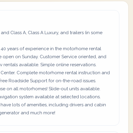
 and Class A, Class A Luxury, and trailers (in some
 40 years of experience in the motorhome rental
re open on Sunday. Customer Service oriented, and
 rentals available. Simple online reservations.
ll Center. Complete motorhome rental instruction and
Free Roadside Support for on-the-road issues.
use on all motorhomes! Slide-out units available.
vigation system available at selected locations.
 have lots of amenities, including drivers and cabin
a, generator and much more!