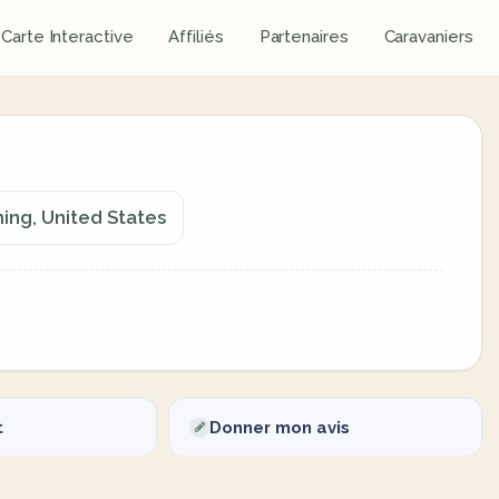
Carte Interactive
Affiliés
Partenaires
Caravaniers
ing, United States
t
Donner mon avis