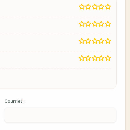
Courriel
:
*