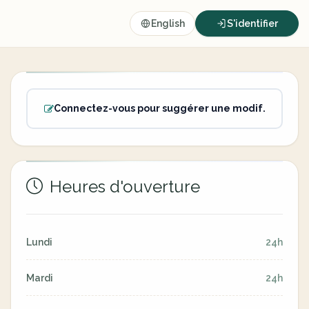
English
S'identifier
Connectez-vous pour suggérer une modif.
Heures d'ouverture
Lundi
24h
Mardi
24h