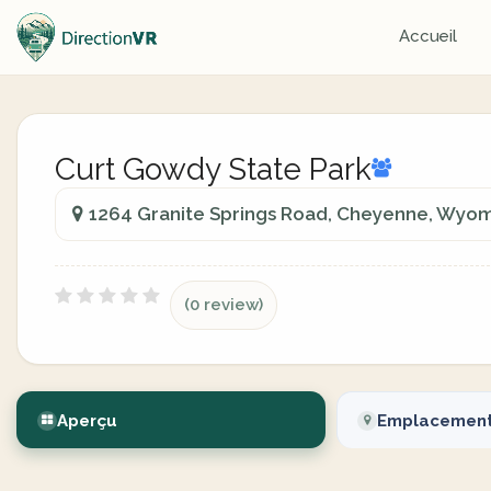
Accueil
Curt Gowdy State Park
1264 Granite Springs Road, Cheyenne, Wyom
(0 review)
Aperçu
Emplacemen