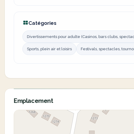
Catégories
Divertissements pour adulte (Casinos, bars clubs, spectacl
Sports, plein air et loisirs
Festivals, spectacles, tourno
Emplacement