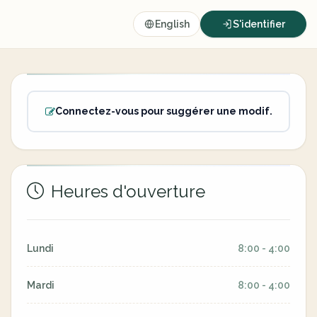
English
S'identifier
Connectez-vous pour suggérer une modif.
Heures d'ouverture
Lundi
8:00 - 4:00
Mardi
8:00 - 4:00