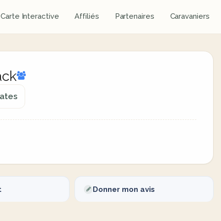
Carte Interactive
Affiliés
Partenaires
Caravaniers
ack
tates
t
Donner mon avis