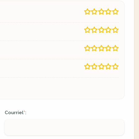
Courriel
:
*