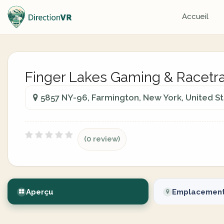
Accueil
Finger Lakes Gaming & Racetr
5857 NY-96, Farmington, New York, United S
(0 review)
Aperçu
Emplacemen