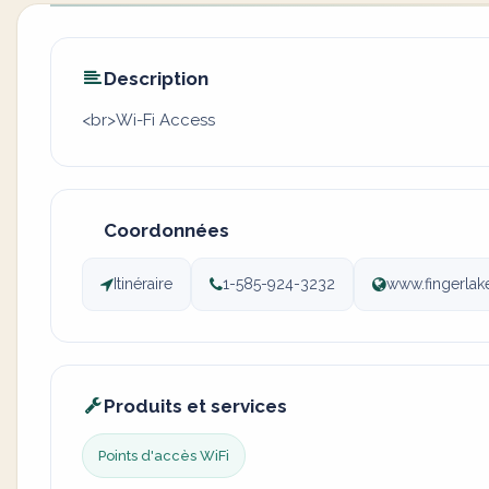
Description
<br>Wi-Fi Access
Coordonnées
Itinéraire
1-585-924-3232
www.fingerla
Produits et services
Points d'accès WiFi