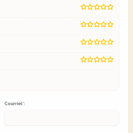
Courriel
:
*