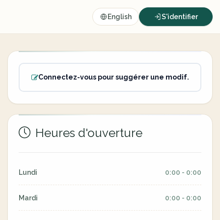
English
S'identifier
Connectez-vous pour suggérer une modif.
Heures d'ouverture
Lundi
0:00 - 0:00
Mardi
0:00 - 0:00