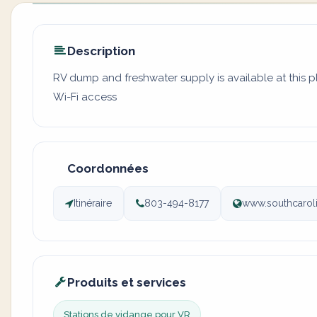
Description
RV dump and freshwater supply is available at this 
Wi-Fi access
Coordonnées
Itinéraire
803-494-8177
www.southcarol
Produits et services
Stations de vidange pour VR