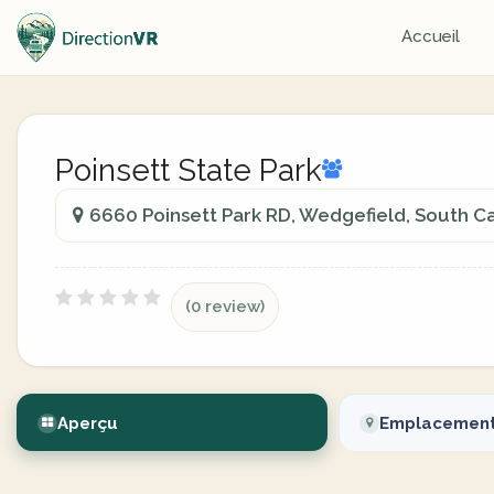
Accueil
Poinsett State Park
6660 Poinsett Park RD, Wedgefield, South Ca
(0 review)
Aperçu
Emplacemen