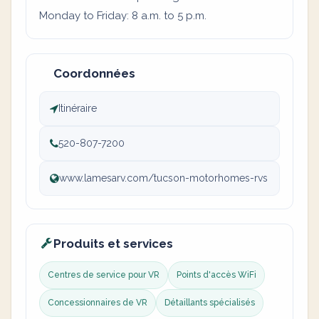
Monday to Friday: 8 a.m. to 5 p.m.
Coordonnées
Itinéraire
520-807-7200
www.lamesarv.com/tucson-motorhomes-rvs
Produits et services
Centres de service pour VR
Points d'accès WiFi
Concessionnaires de VR
Détaillants spécialisés