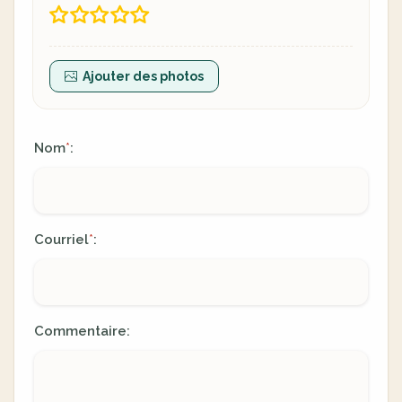
Ajouter des photos
Nom
:
*
Courriel
:
*
Commentaire: