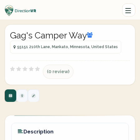
Gag's Camper Way
55151 210th Lane, Mankato, Minnesota, United States
(0 review)
Description