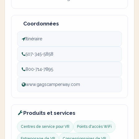
Coordonnées
Itinéraire
507-345-5858
800-714-7895
www.gagscamperway.com
Produits et services
Centres de service pour VR
Points d'accès WiFi
Entreposage de VR
Concessionnaires de VR