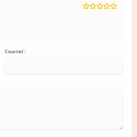
Courriel
:
*