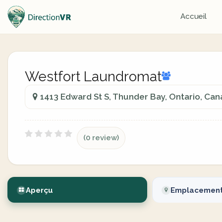
Accueil
Westfort Laundromat
1413 Edward St S, Thunder Bay, Ontario, Ca
(0 review)
Aperçu
Emplacemen