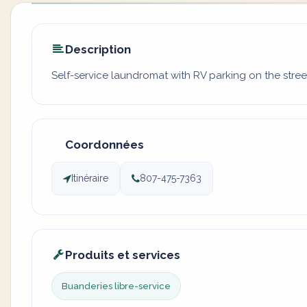
Description
Self-service laundromat with RV parking on the stre
Coordonnées
Itinéraire
807-475-7363
Produits et services
Buanderies libre-service