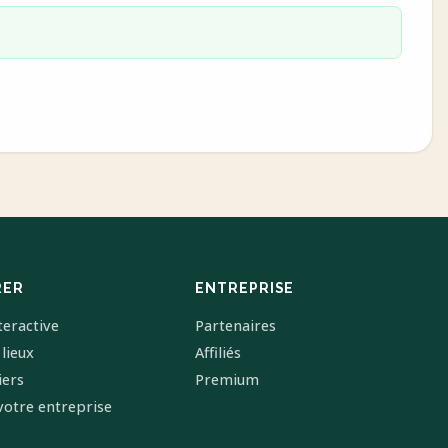
RER
ENTREPRISE
teractive
Partenaires
 lieux
Affiliés
iers
Premium
votre entreprise