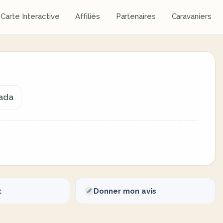
Carte Interactive
Affiliés
Partenaires
Caravaniers
nada
t
Donner mon avis