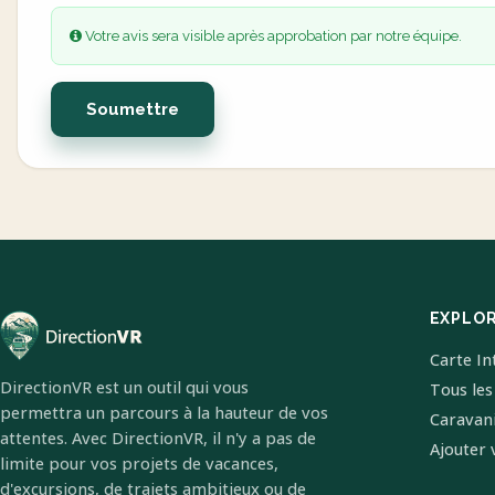
Votre avis sera visible après approbation par notre équipe.
Soumettre
EXPLO
Carte In
DirectionVR est un outil qui vous
Tous les
permettra un parcours à la hauteur de vos
Caravan
attentes. Avec DirectionVR, il n'y a pas de
Ajouter 
limite pour vos projets de vacances,
d'excursions, de trajets ambitieux ou de