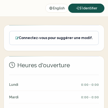
English
S'identifier
Connectez-vous pour suggérer une modif.
Heures d'ouverture
Lundi
0:00 - 0:00
Mardi
0:00 - 0:00