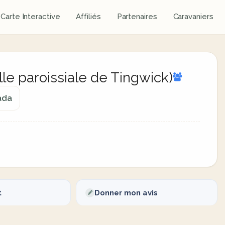
Carte Interactive
Affiliés
Partenaires
Caravaniers
lle paroissiale de Tingwick)
ada
t
Donner mon avis