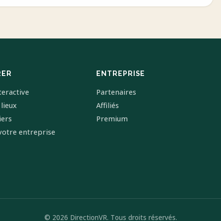
RER
ENTREPRISE
teractive
Partenaires
 lieux
Affiliés
iers
Premium
votre entreprise
© 2026 DirectionVR. Tous droits réservés.