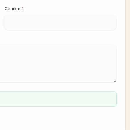
Courriel
:
*