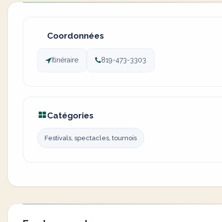
Coordonnées
Itinéraire
819-473-3303
Catégories
Festivals, spectacles, tournois