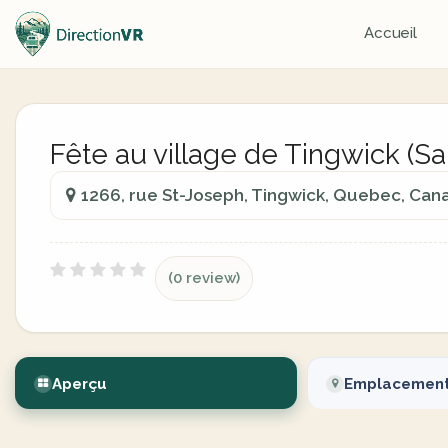
Accueil
Fête au village de Tingwick (Sa
1266, rue St-Joseph, Tingwick, Quebec, Can
(0 review)
Aperçu
Emplacemen