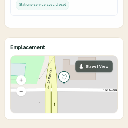
Stations-service avec diesel
Emplacement
Street View