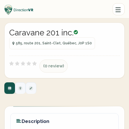
Caravane 201 inc.
585, route 201, Saint-Clet, Québec, J0P 1S0
(0 review)
Description