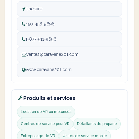
Itinéraire
450-456-9696
1-877-511-9696
ventes@caravane201.com
www.caravane201.com
Produits et services
Location de VR ou motorisés
Centres de service pour VR
Détaillants de propane
Entreposage de VR
Unités de service mobile