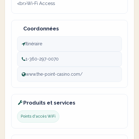
<br>Wi-Fi Access
Coordonnées
Itinéraire
1-360-297-0070
www.the-point-casino.com/
Produits et services
Points d'accès WiFi