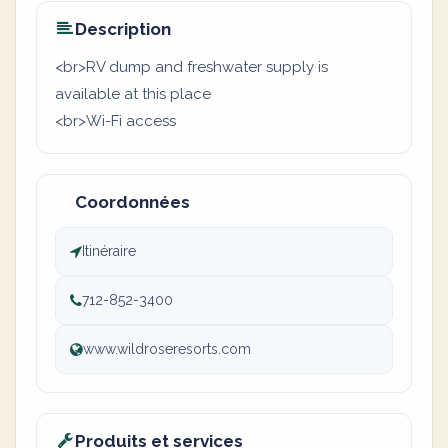
Description
<br>RV dump and freshwater supply is
available at this place
<br>Wi-Fi access
Coordonnées
Itinéraire
712-852-3400
www.wildroseresorts.com
Produits et services