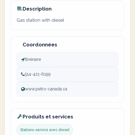
Description
Gas station with diesel
Coordonnées
Itinéraire
514-421-6199
www.petro-canada.ca
Produits et services
Stations-service avec diesel