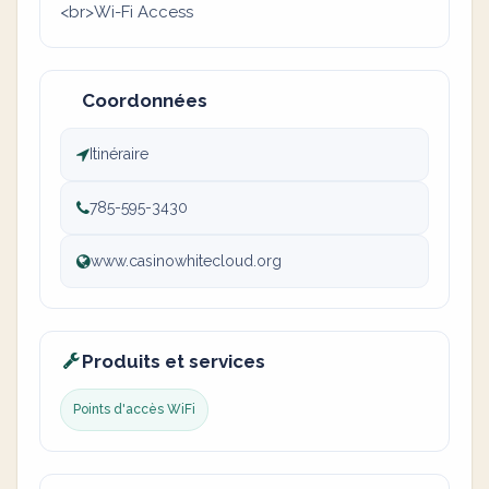
<br>Wi-Fi Access
Coordonnées
Itinéraire
785-595-3430
www.casinowhitecloud.org
Produits et services
Points d'accès WiFi