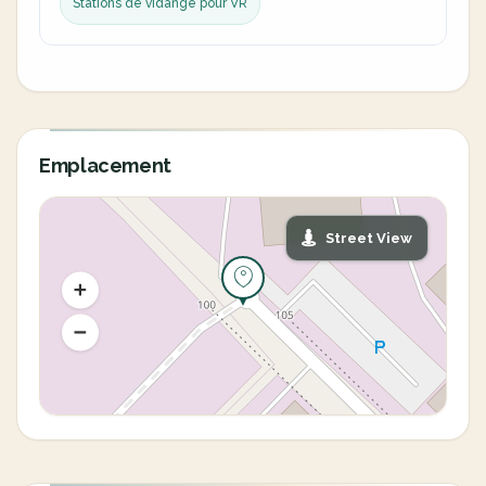
Stations de vidange pour VR
Emplacement
Street View