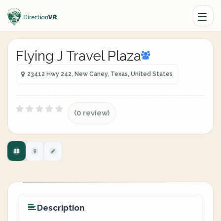
Flying J Travel Plaza
23412 Hwy 242, New Caney, Texas, United States
(0 review)
Description