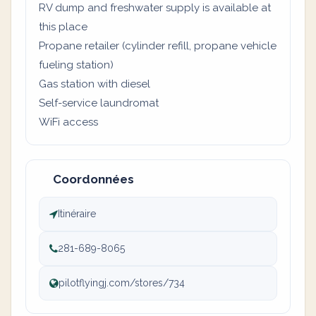
RV dump and freshwater supply is available at
this place
Propane retailer (cylinder refill, propane vehicle
fueling station)
Gas station with diesel
Self-service laundromat
WiFi access
Coordonnées
Itinéraire
281-689-8065
pilotflyingj.com/stores/734