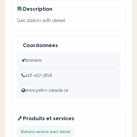
Description
Gas station with diesel
Coordonnées
Itinéraire
418-457-3816
www.petro-canada.ca
Produits et services
Stations-service avec diesel