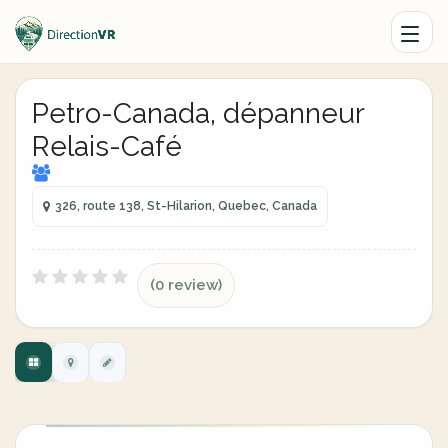
Petro-Canada, dépanneur
Relais-Café
326, route 138, St-Hilarion, Quebec, Canada
(0 review)