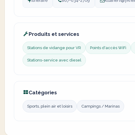
Itinéraire
867-634-2709
kluanerv@yknet
Produits et services
Stations de vidange pour VR
Points d'accès WiFi
Stations-service avec diesel
Catégories
Sports, plein air et loisirs
Campings / Marinas