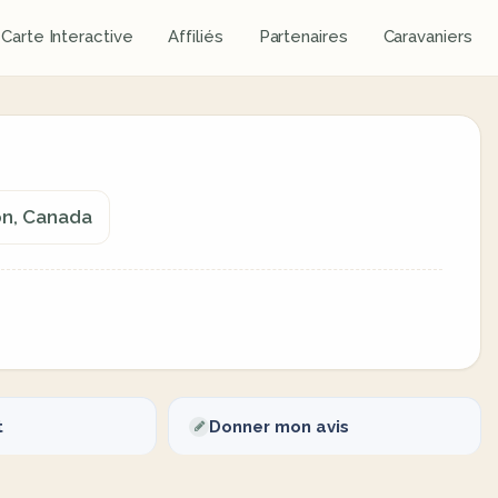
Carte Interactive
Affiliés
Partenaires
Caravaniers
on, Canada
t
Donner mon avis