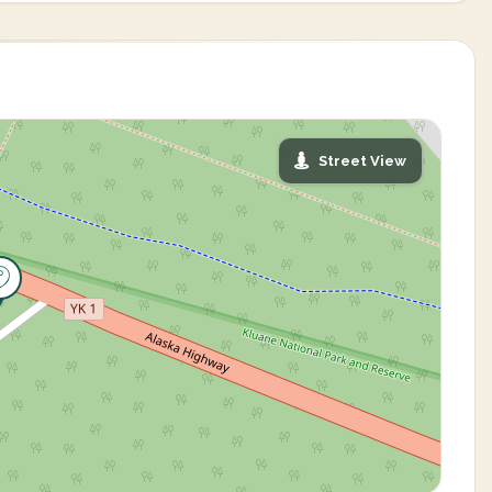
Street View