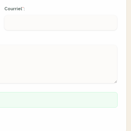
Courriel
:
*