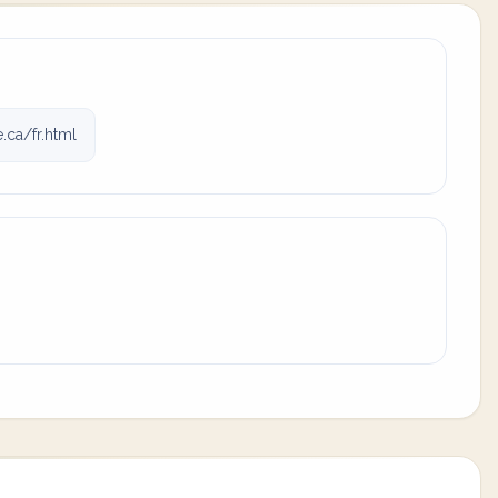
.ca/fr.html