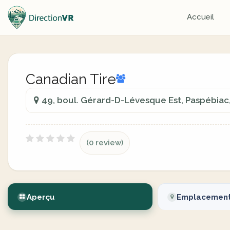
Accueil
Canadian Tire
49, boul. Gérard-D-Lévesque Est, Paspébia
(0 review)
Aperçu
Emplacemen