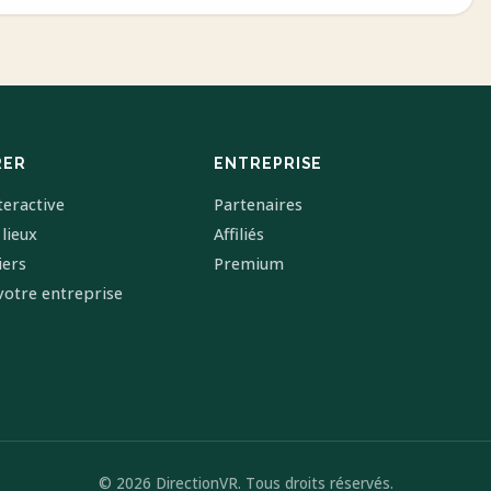
RER
ENTREPRISE
teractive
Partenaires
 lieux
Affiliés
iers
Premium
votre entreprise
© 2026 DirectionVR. Tous droits réservés.