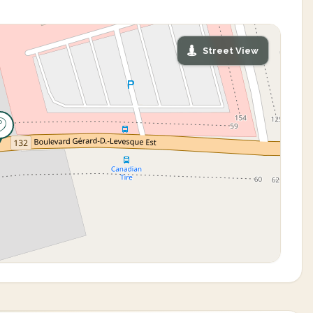
Street View