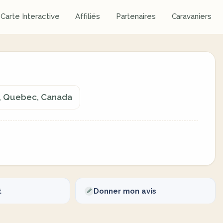
Carte Interactive
Affiliés
Partenaires
Caravaniers
c, Quebec, Canada
t
Donner mon avis