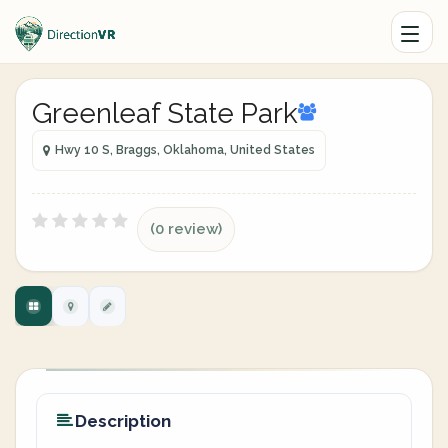
Greenleaf State Park
Hwy 10 S, Braggs, Oklahoma, United States
(0 review)
Description