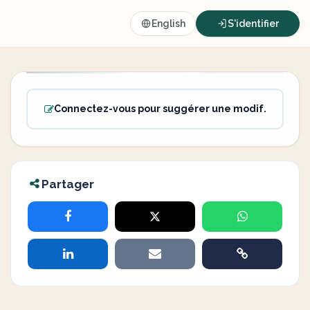
English
S'identifier
Connectez-vous pour suggérer une modif.
Partager