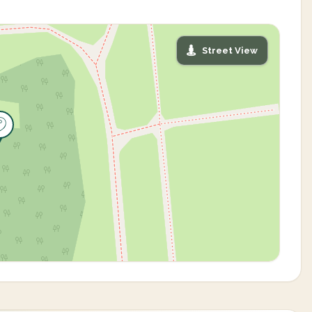
Street View