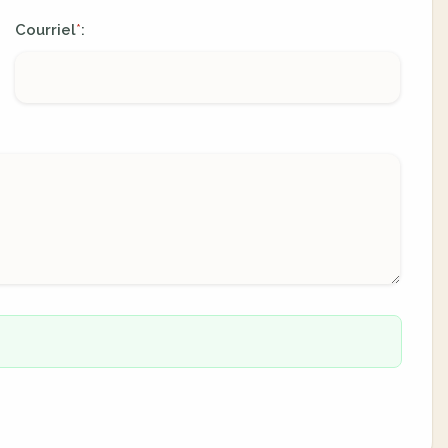
Courriel
:
*