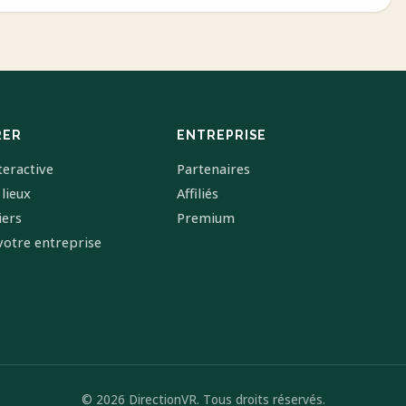
RER
ENTREPRISE
teractive
Partenaires
 lieux
Affiliés
iers
Premium
votre entreprise
© 2026 DirectionVR. Tous droits réservés.