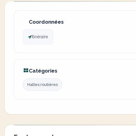
Coordonnées
Itinéraire
Catégories
Haltes routières