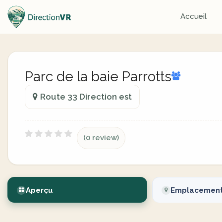
Accueil
Parc de la baie Parrotts
Route 33 Direction est
(0 review)
Aperçu
Emplacemen