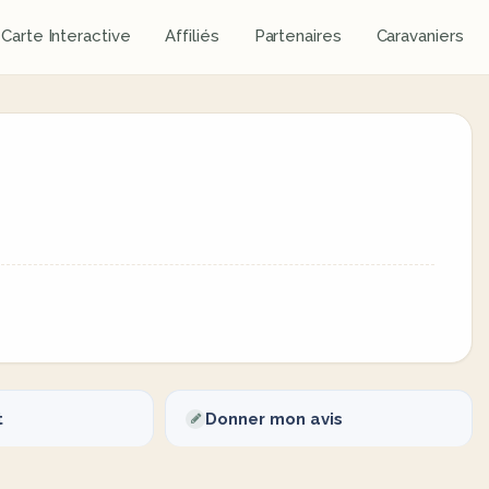
Carte Interactive
Affiliés
Partenaires
Caravaniers
t
Donner mon avis