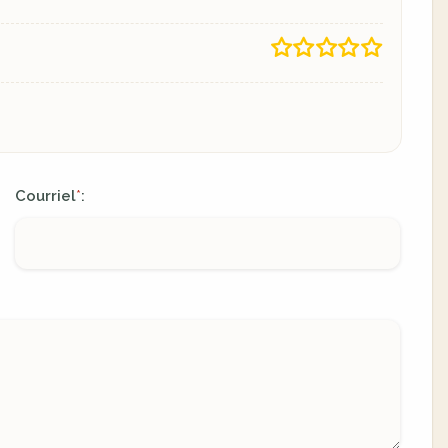
Courriel
:
*