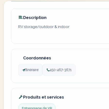
Description
RV storage/outdoor & indoor
Coordonnées
Itinéraire
450-467-3671
Produits et services
Entreposage de VR