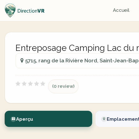
Accueil
Entreposage Camping Lac du 
5715, rang de la Rivière Nord, Saint-Jean-Ba
(0 review)
Aperçu
Emplacemen