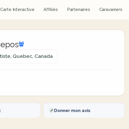
Carte Interactive
Affiliés
Partenaires
Caravaniers
repos
ptiste, Quebec, Canada
t
Donner mon avis