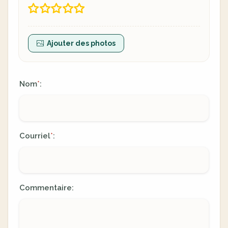
Ajouter des photos
Nom
:
*
Courriel
:
*
Commentaire: