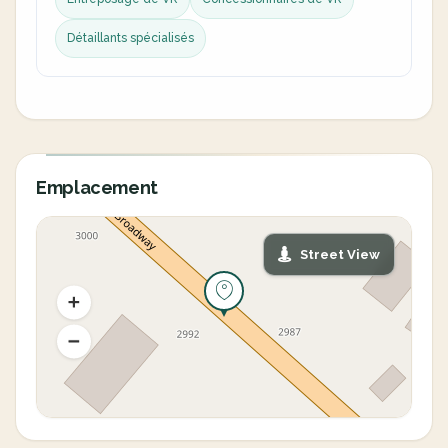
Détaillants spécialisés
Emplacement
Street View