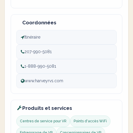
Coordonnées
Itinéraire
207-990-5081
1-888-990-5081
www.harveyrvs.com
Produits et services
Centres de service pour VR
Points d'accès WiFi
Entreposage de VR
Concessionnaires de VR