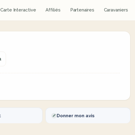
Carte Interactive
Affiliés
Partenaires
Caravaniers
a
t
Donner mon avis