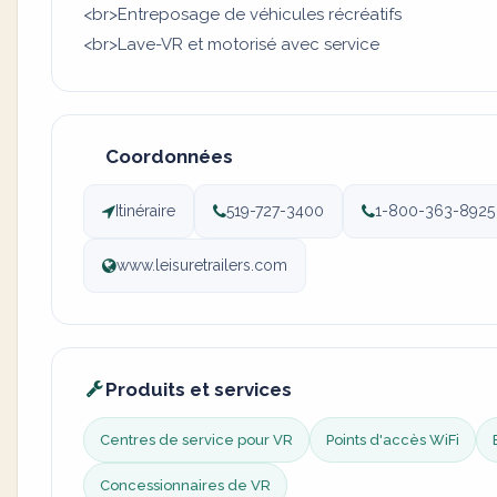
<br>Entreposage de véhicules récréatifs
<br>Lave-VR et motorisé avec service
Coordonnées
Itinéraire
519-727-3400
1-800-363-8925
www.leisuretrailers.com
Produits et services
Centres de service pour VR
Points d'accès WiFi
Concessionnaires de VR