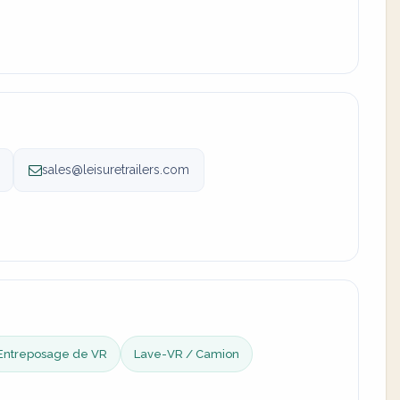
sales@leisuretrailers.com
Entreposage de VR
Lave-VR / Camion