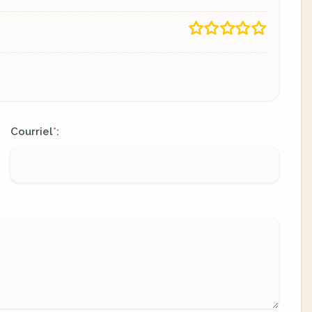
Courriel
:
*