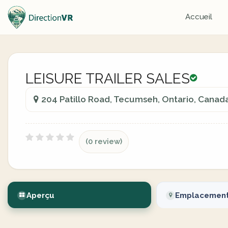
Accueil
LEISURE TRAILER SALES
204 Patillo Road, Tecumseh, Ontario, Canad
(0 review)
Aperçu
Emplacemen