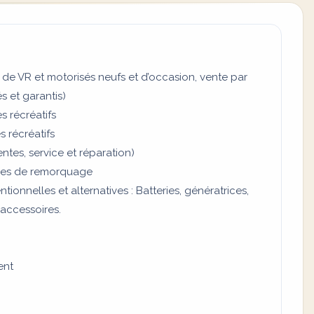
 de VR et motorisés neufs et d’occasion, vente par
s et garantis)
s récréatifs
 récréatifs
tes, service et réparation)
ires de remorquage
ionnelles et alternatives : Batteries, génératrices,
 accessoires.
ent