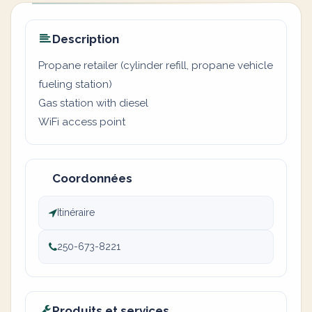
Description
Propane retailer (cylinder refill, propane vehicle
fueling station)
Gas station with diesel
WiFi access point
Coordonnées
Itinéraire
250-673-8221
Produits et services