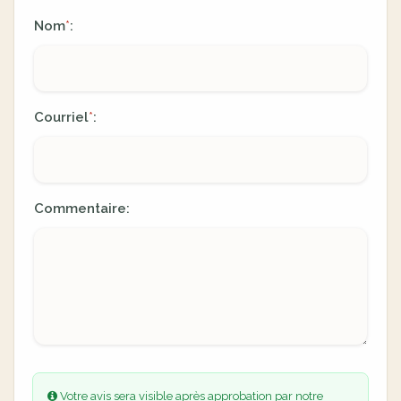
Nom
:
*
Courriel
:
*
Commentaire:
Votre avis sera visible après approbation par notre