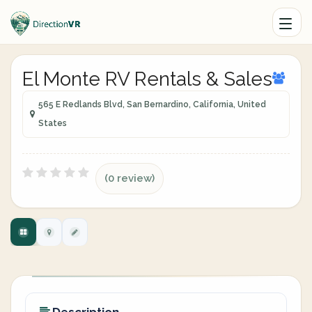
El Monte RV Rentals & Sales
565 E Redlands Blvd, San Bernardino, California, United
States
(0 review)